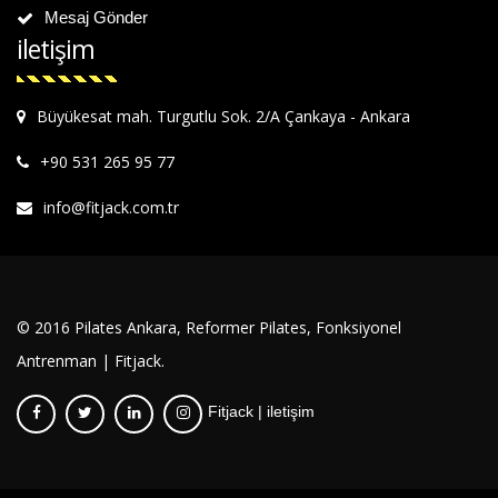
Mesaj Gönder
iletişim
Büyükesat mah. Turgutlu Sok. 2/A Çankaya - Ankara
+90 531 265 95 77
info@fitjack.com.tr
© 2016 Pilates Ankara, Reformer Pilates, Fonksiyonel
Antrenman | Fitjack.
Fitjack
|
iletişim