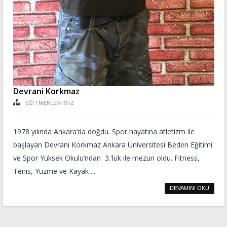
Devrani Korkmaz
EĞITMENLERIMIZ
1978 yılında Ankara’da doğdu. Spor hayatına atletizm ile
başlayan Devrani Korkmaz Ankara Üniversitesi Beden Eğitimi
ve Spor Yüksek Okulu’ndan 3.'lük ile mezun oldu. Fitness,
Tenis, Yüzme ve Kayak ...
DEVAMINI OKU