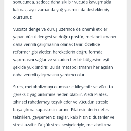
sonucunda, sadece daha sıkı bir vücuda kavuşmakla
kalmaz, aynı zamanda yağ yakımını da desteklemiş
olursunuz.
Vücutta denge ve duruş üzerinde de önemli etkiler
yapar. Vücut dengesi ve doğru postür, metabolizmanın
daha verimli çalışmasına olanak tanır. Özellikle
reformer gibi aletler, hareketlerin doğru formda
yapılmasını sağlar ve vücudun her bir bölgesine eşit
şekilde yük bindirir. Bu da metabolizmanın her açıdan
daha verimli çalışmasına yardımcı olur.
Stres, metabolizmayı olumsuz etkileyebilir ve vücutta
gereksiz yağ birikimine neden olabilir. Aletli Pilates,
zihinsel rahatlamayı teşvik eder ve vücudun stresle
başa çıkma kapasitesini artırır. Pilatesin derin nefes
teknikleri, gevşemenizi sağlar, kalp hızınızı düzenler ve
stresi azaltır. Düşük stres seviyeleriyle, metabolizma