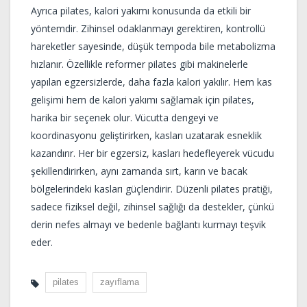
Ayrıca pilates, kalori yakımı konusunda da etkili bir
yöntemdir. Zihinsel odaklanmayı gerektiren, kontrollü
hareketler sayesinde, düşük tempoda bile metabolizma
hızlanır. Özellikle reformer pilates gibi makinelerle
yapılan egzersizlerde, daha fazla kalori yakılır. Hem kas
gelişimi hem de kalori yakımı sağlamak için pilates,
harika bir seçenek olur. Vücutta dengeyi ve
koordinasyonu geliştirirken, kasları uzatarak esneklik
kazandırır. Her bir egzersiz, kasları hedefleyerek vücudu
şekillendirirken, aynı zamanda sırt, karın ve bacak
bölgelerindeki kasları güçlendirir. Düzenli pilates pratiği,
sadece fiziksel değil, zihinsel sağlığı da destekler, çünkü
derin nefes almayı ve bedenle bağlantı kurmayı teşvik
eder.
pilates
zayıflama