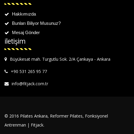
Hakkımızda
Bunları Biliyor Musunuz?
Mesaj Gönder
iletişim
Büyükesat mah. Turgutlu Sok. 2/A Çankaya - Ankara
+90 531 265 95 77
info@fitjack.com.tr
© 2016 Pilates Ankara, Reformer Pilates, Fonksiyonel
Antrenman | Fitjack.