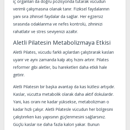
iç organları da doğru pozisyonda tutarak vücudun
verimli çalışmasına olanak tanır. Fiziksel faydalarının
yanı sıra zihinsel faydalar da sağlar. Her egzersiz
sırasında odaklanma ve nefes kontrolü, zihninizi
rahatlatır ve stres seviyenizi azaltır.
Aletli Pilatesin Metabolizmaya Etkisi
Aletli Pilates, vücudu farklı açılardan çalıştırarak kasları
uyarır ve aynı zamanda kalp atış hızını artırır. Pilates
reformer gibi aletler, bu hareketleri daha etkili hale
getirir.
Aletli Pilatesin bir başka avantajı da kas kütlesi artışıdır.
Kaslar, vücutta metabolik olarak daha aktif dokulardır.
Yani, kas oranı ne kadar yüksekse, metabolizman o
kadar hızlı çalışır. Aletli Pilatesle vücudun her bölgesini
çalıştırırken kas yapısının güçlenmesini sağlarsınız.
Güçlü kaslar ise daha fazla kalori yakar. Bunun