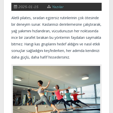
2025-01-15
Yazılar
Aletli pilates, sıradan egzersiz rutinlerinin çok ötesinde
bir deneyim sunar. Kaslarınızı derinlemesine çalıştırarak,
yağ yakımını hızlandıran, vücudunuzun her noktasında
ince bir zarafet bırakan bu yöntemin faydaları saymakla
bitmez. Hangi kas gruplarını hedef aldığını ve nasıl etkili
sonuçlar sağladığını keşfederken, her adımda kendinizi
daha güçlü, daha hafif hissedersiniz.